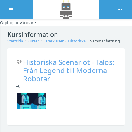
Expandera
Ogiltig användare
Gå direkt till huvudinnehåll
Kursinformation
Startsida
Kurser
Lärarkurser
Historiska
Sammanfattning
Historiska Scenariot - Talos:
Från Legend till Moderna
Robotar