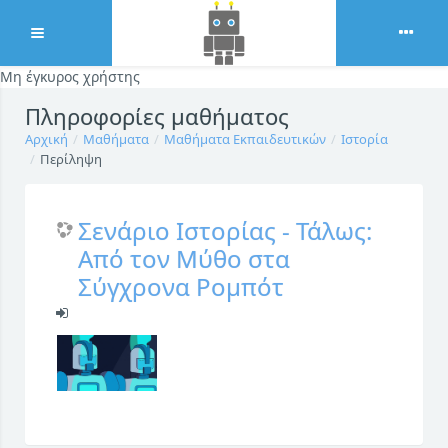
Ανάπτυξη
Μη έγκυρος χρήστης
Μετάβαση στο κεντρικό περιεχόμενο
Πληροφορίες μαθήματος
Αρχική
Μαθήματα
Μαθήματα Εκπαιδευτικών
Ιστορία
Περίληψη
Σενάριο Ιστορίας - Τάλως:
Από τον Μύθο στα
Σύγχρονα Ρομπότ